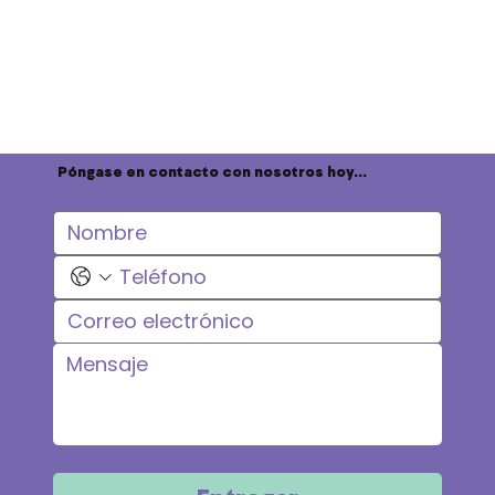
Póngase en contacto con nosotros hoy...