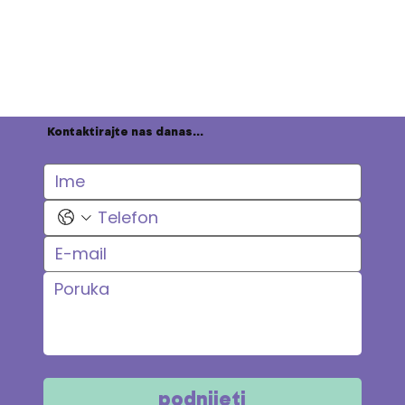
Kontaktirajte nas danas...
podnijeti