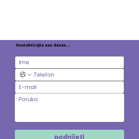
Kontaktirajte nas danas...
podnijeti