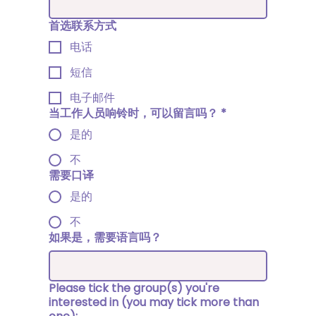
首选联系方式
电话
短信
电子邮件
当工作人员响铃时，可以留言吗？
*
是的
不
需要口译
是的
不
如果是，需要语言吗？
Please tick the group(s) you're
interested in (you may tick more than