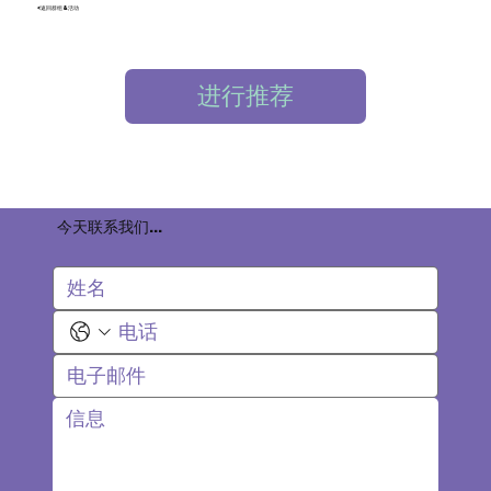
<返回群组&活动
进行推荐
今天联系我们...