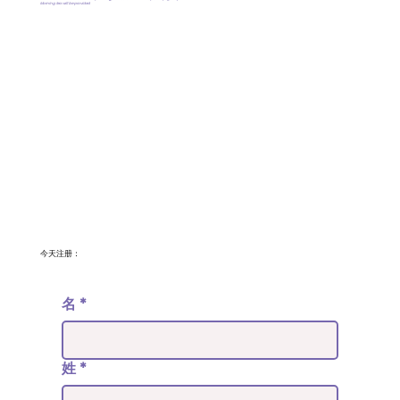
Morning tea will be provided
今天注册：
名
*
姓
*