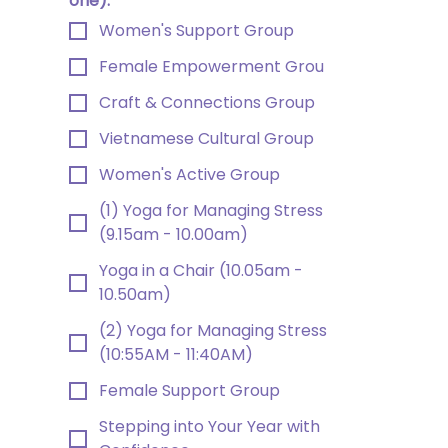
one):
Women's Support Group
Female Empowerment Grou
Craft & Connections Group
Vietnamese Cultural Group
Women's Active Group
(1) Yoga for Managing Stress
(9.15am - 10.00am)
Yoga in a Chair (10.05am -
10.50am)
(2) Yoga for Managing Stress
(10:55AM - 11:40AM)
Female Support Group
Stepping into Your Year with