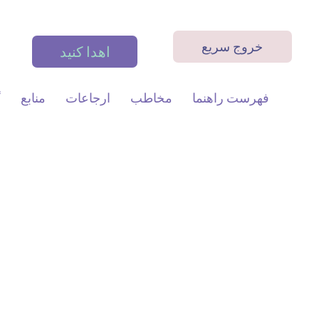
خروج سریع
اهدا کنید
فهرست راهنما
مخاطب
ارجاعات
منابع
گ