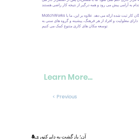
MatchWorks خدماتی بدون هزینه به کارفرمایان و جویندگان کار ثبت شده ارائه می دهد. علاوه بر این، ما با
دارای معلولیت و افراد از هر فرهنگ، پیشینه و گروه های سنی به
توسعه مکان های کاری متنوع کمک می کنیم.
Learn More...
< Previous
&آن؛ بازگشت به دایرکتوری