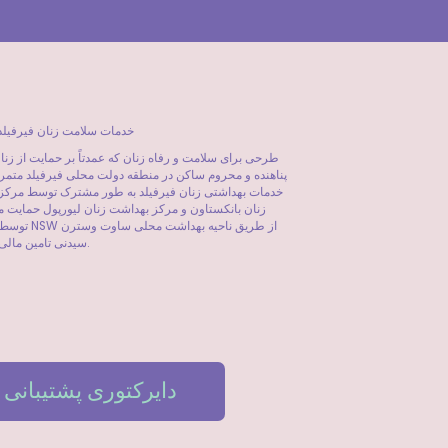
©2023 خدمات سلامت زنان فیرفیلد
طرحی برای سلامت و رفاه زنان که عمدتاً بر حمایت از زنا
پناهنده و محروم ساکن در منطقه دولت محلی فیرفیلد متمر
خدمات بهداشتی زنان فیرفیلد به طور مشترک توسط مرکز
زنان بانکستاون و مرکز بهداشت زنان لیورپول حمایت 
توسط بهداشت NSW از طر
سیدنی تامین مالی می شود.
دایرکتوری پشتیبانی