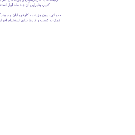
کنیم، بنابراین آن چند ماه اول استخدام به آرامی پیش می رود و همه درگیر از نتیجه کار راضی هستند.
کمک به کسب و کارها برای استخدام افراد 