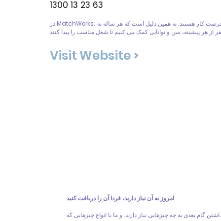
1300 13 23 63
در MatchWorks، ما معتقدیم که همه سزاوار فرصت کار هستند. به همین دلیل است که هر ساله به
Visit Website >
امروز به آن نیاز دارید، فردا آن را دریافت کنید
شتن گام بعدی به چه چیزهایی نیاز دارند. و ما با انواع چیزهایی که