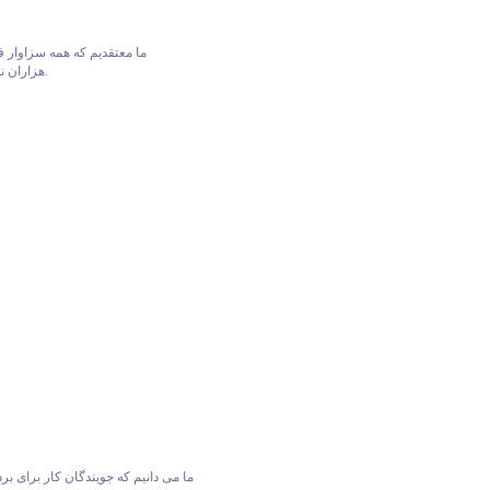
هزاران نفر از هر پیشینه، سن و توانایی کمک می کنیم تا شغل مناسب را پیدا کنند.
ما می دانیم که جویندگان کار برای بردا