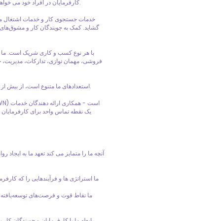
کارفرمایان در افراد خود می خواهند روبرو هستیم. مهمتر از همه، ما این دو را به هم نزدیک می کنیم.
خدمات جستجوی کار و خدمات اشتغال معلو
گشاید. کمک به جویندگان کار و مشوق‌های ک
فروشی، مهمان نوازی، تدارکات، مدیریت، خ
استعدادهای ما متنوع است، از بیش از 150 کشور می آیند و به بیش از 100 زبان مختلف صحبت می کنند.
آنچه ما را متمایز می کند تعهد ما به ایجاد ر
ما استراتژی ها و فرآیندهایی را که کارفر
ما نقاط قوت و فرصت‌های توسعه‌یافته 
رابطه ما با کارفرمایان و جویندگان کار 