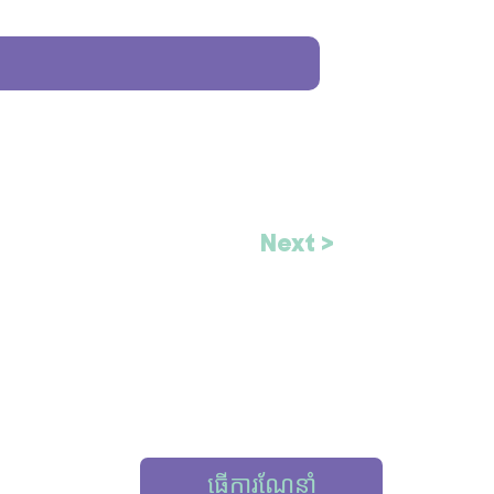
Next >
ធ្វើការណែនាំ