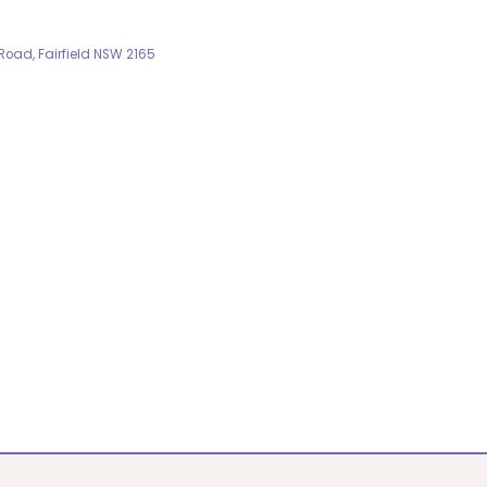
 Road, Fairfield NSW 2165