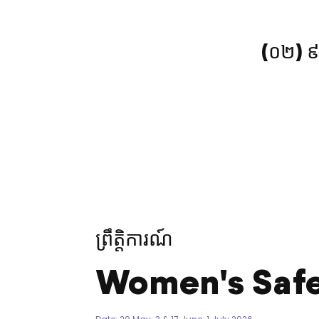
(០២) 
ព្រឹត្តិការណ៍
Women's Safe