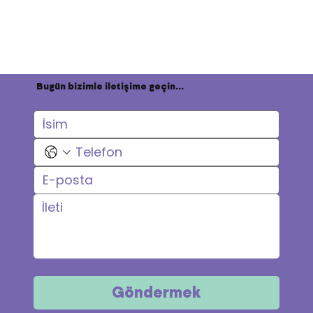
Bugün bizimle iletişime geçin...
Göndermek