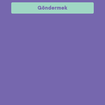
Göndermek