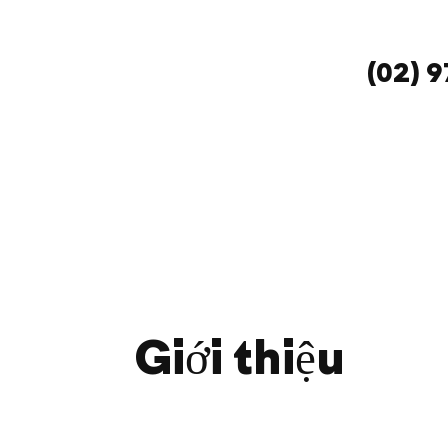
(02) 
Giới thiệu