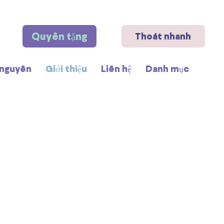
Quyên tặng
Thoát nhanh
 nguyên
Giới thiệu
Liên hệ
Danh mục