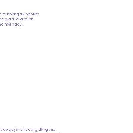
 ra những trải nghiệm
ác giá trị của mình,
ực mỗi ngày.
 trao quyền cho cộng đồng của