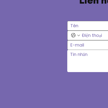
Liên h