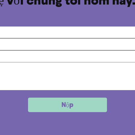
ệ với chúng tôi hôm nay.
Nộp