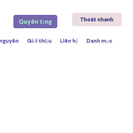
Thoát nhanh
Quyên tặng
 nguyên
Giới thiệu
Liên hệ
Danh mục