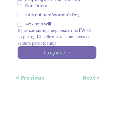
Confidence
International Women's Day
Making a Will
Ќе ве контактира персоналот на FWHS 
во рок од 14 работни дена во врска со 
вашата регистрација.
Поднесете
< Previous
Next >