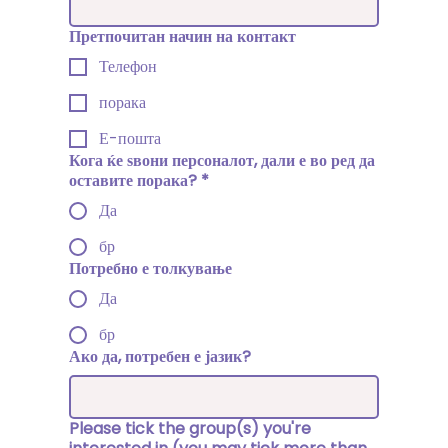
Претпочитан начин на контакт
Телефон
порака
Е-пошта
Кога ќе ѕвони персоналот, дали е во ред да
оставите порака?
*
Да
бр
Потребно е толкување
Да
бр
Ако да, потребен е јазик?
Please tick the group(s) you're