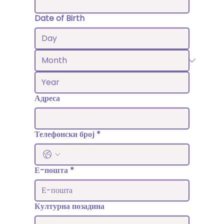
Date of Birth
Адреса
Телефонски број
*
Е-пошта
*
Културна позадина