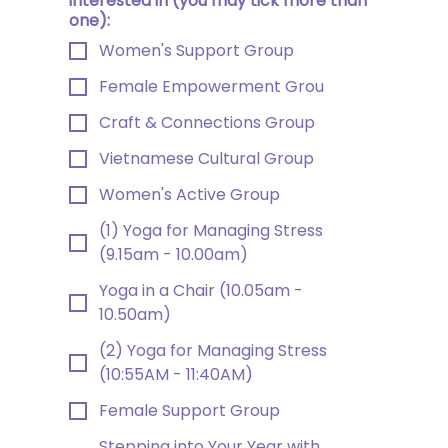
interested in (you may tick more than
one):
Women's Support Group
Female Empowerment Grou
Craft & Connections Group
Vietnamese Cultural Group
Women's Active Group
(1) Yoga for Managing Stress
(9.15am - 10.00am)
Yoga in a Chair (10.05am -
10.50am)
(2) Yoga for Managing Stress
(10:55AM - 11:40AM)
Female Support Group
Stepping into Your Year with